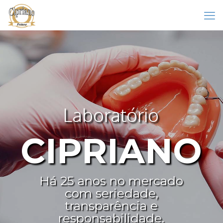
Laboratório
CIPRIANO
Há 25 anos no mercado
com seriedade,
transparência e
responsabilidade.