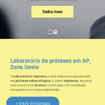
Saiba mais
Laboratório de próteses em SP,
Zona Oeste
O
Laboratório Cipriano
é uma empresa especializada
em
prótese odontológica
, e sobre
implante
, atuamos
com sucesso há
25 anos
no mercado com seriedade,
transparência e responsabilidade.
Entre em contato