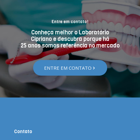
Entre em contato!
Conheça melhor o Laboratório
Cipriano e descubra porque há
25 anos somos referência no mercado
ENTRE EM CONTATO
Contato